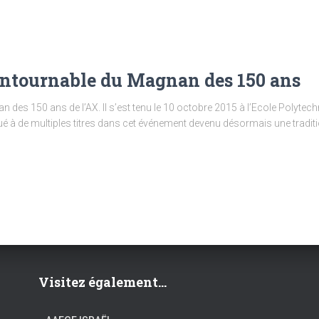
contournable du Magnan des 150 ans
des 150 ans de l’AX. Il s’est tenu le 10 octobre 2015 à l’Ecole Polytec
qué à de multiples titres dans cet événement devenu désormais une tradit
Visitez également...