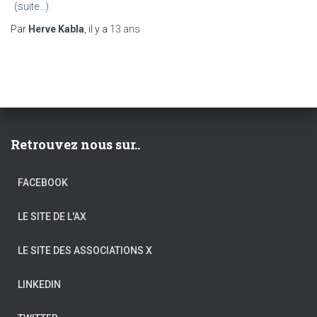
(suite…)
Par
Herve Kabla
, il y a
13 ans
Retrouvez nous sur..
FACEBOOK
LE SITE DE L'AX
LE SITE DES ASSOCIATIONS X
LINKEDIN