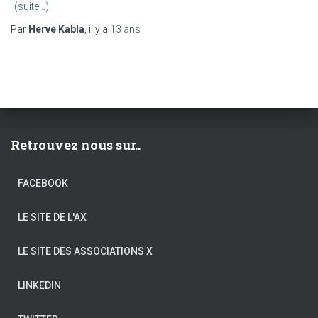
(suite…)
Par
Herve Kabla
, il y a
13 ans
Retrouvez nous sur..
FACEBOOK
LE SITE DE L'AX
LE SITE DES ASSOCIATIONS X
LINKEDIN