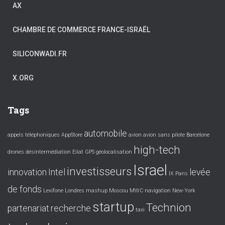
AX
CHAMBRE DE COMMERCE FRANCE-ISRAËL
SILICONWADI.FR
X.ORG
Tags
automobile
appels téléphoniques
AppStore
avion
avion sans pilote
Barcelone
high-tech
drones
désintermédiation
Eilat
GPS
géolocalisation
Israel
investisseurs
innovation
Intel
levée
IX Paris
de fonds
Lexifone
Londres
mashup
Moscou
MWC
navigation
New-York
startup
Technion
partenariat
recherche
taxi