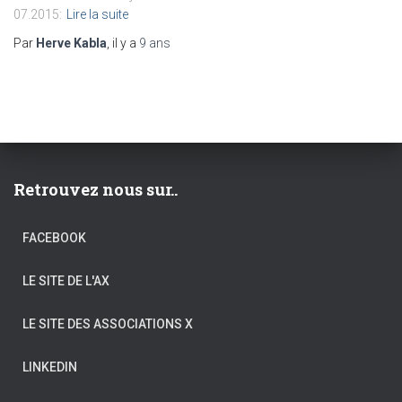
07.2015:
Lire la suite
Par
Herve Kabla
, il y a
9 ans
Retrouvez nous sur..
FACEBOOK
LE SITE DE L'AX
LE SITE DES ASSOCIATIONS X
LINKEDIN