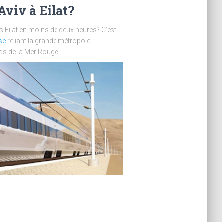
Aviv à Eilat?
ers Eilat en moins de deux heures? C’est
se
reliant la grande métropole
ds de la Mer Rouge.